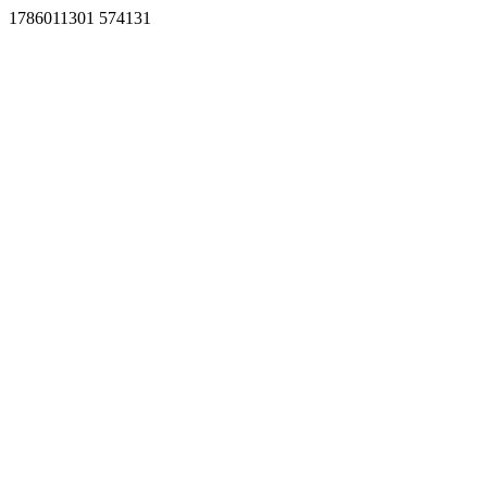
1786011301 574131