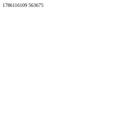
1786116109 563675