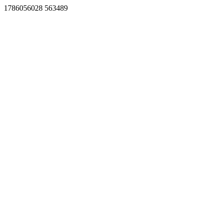
1786056028 563489