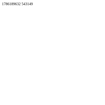
1786189632 543149