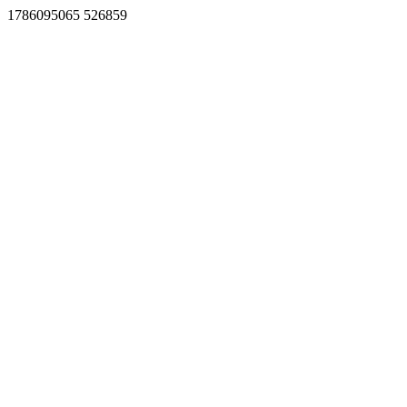
1786095065 526859