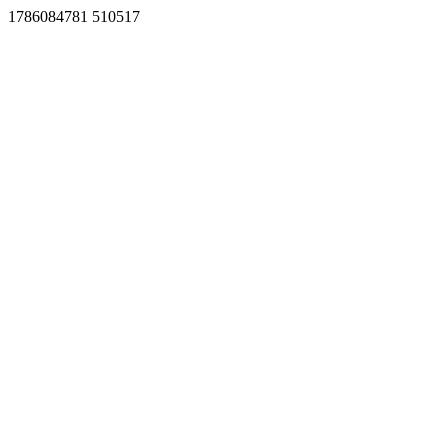
1786084781 510517