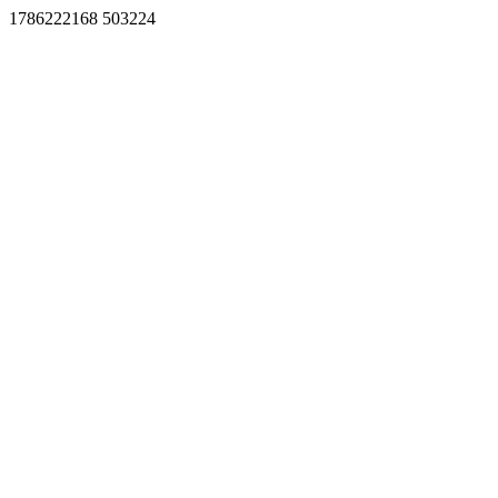
1786222168 503224