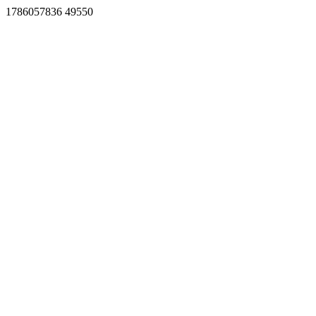
1786057836 49550