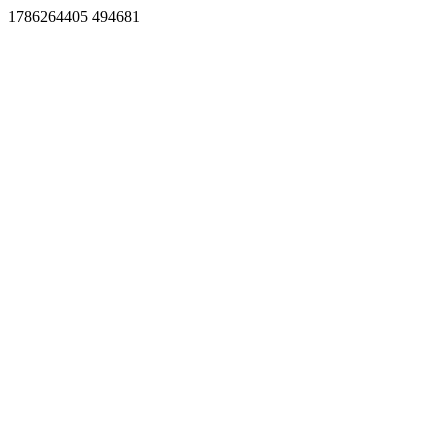
1786264405 494681