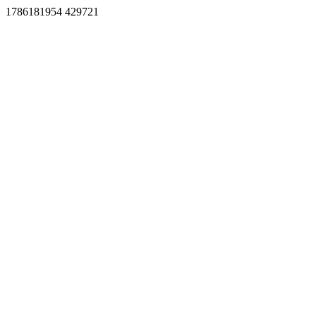
1786181954 429721