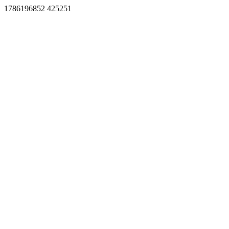
1786196852 425251