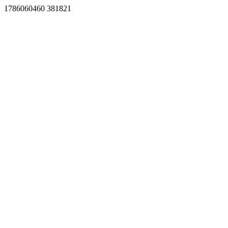
1786060460 381821