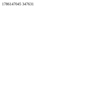
1786147045 347631