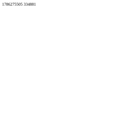
1786275505 334881