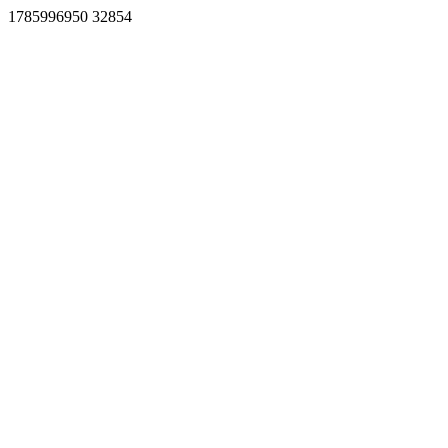
1785996950 32854