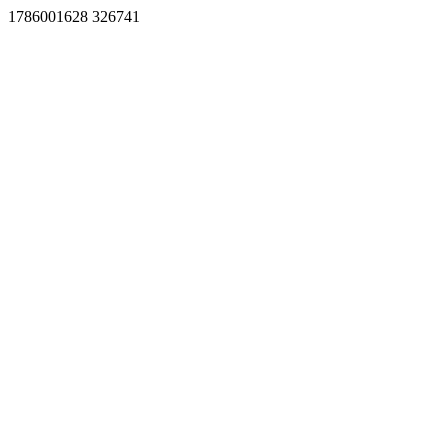
1786001628 326741