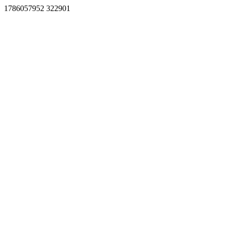
1786057952 322901