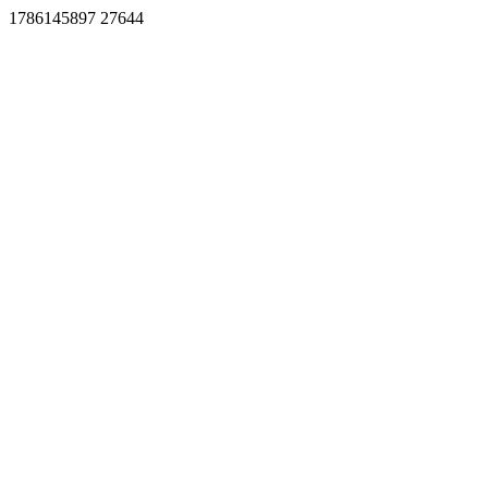
1786145897 27644