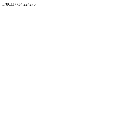
1786337734 224275