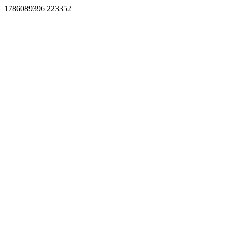
1786089396 223352