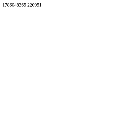
1786048365 220951