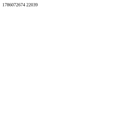
1786072674 22039