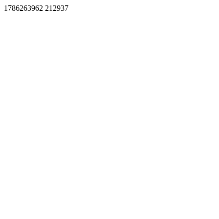
1786263962 212937