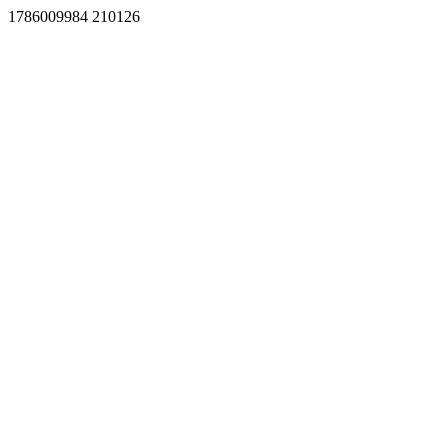
1786009984 210126