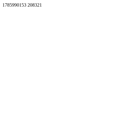
1785990153 208321