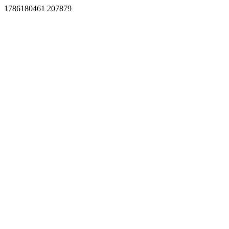
1786180461 207879