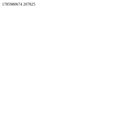
1785980674 207825