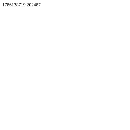
1786138719 202487