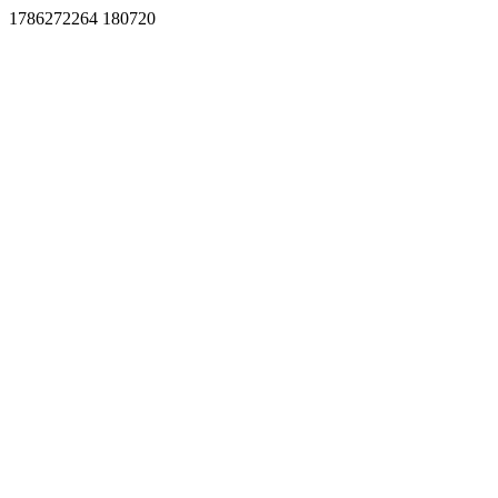
1786272264 180720