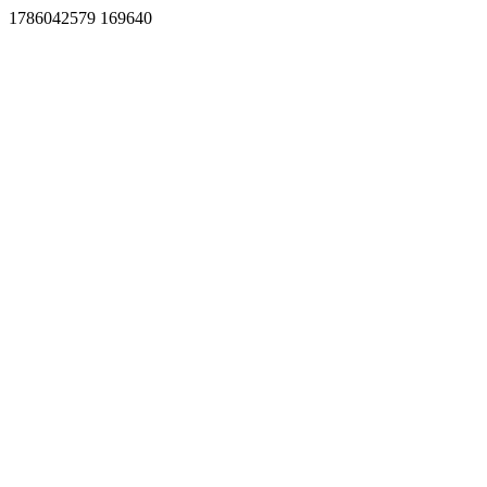
1786042579 169640