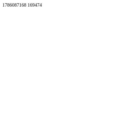
1786087168 169474