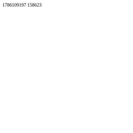
1786109197 158623