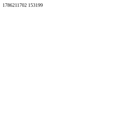
1786211702 153199