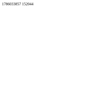
1786033857 152044