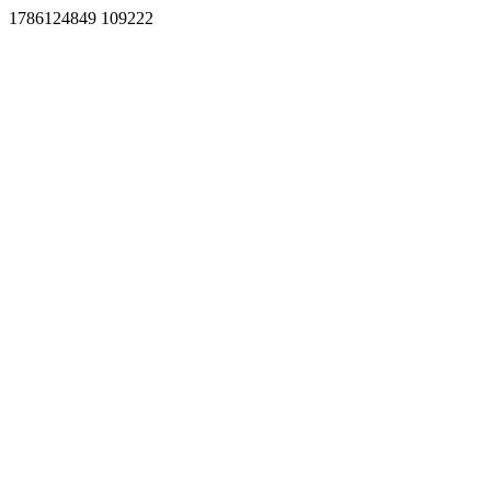
1786124849 109222