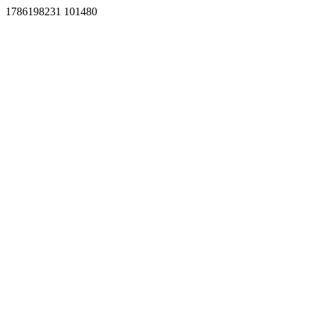
1786198231 101480