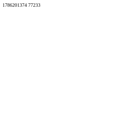
1786201374 77233