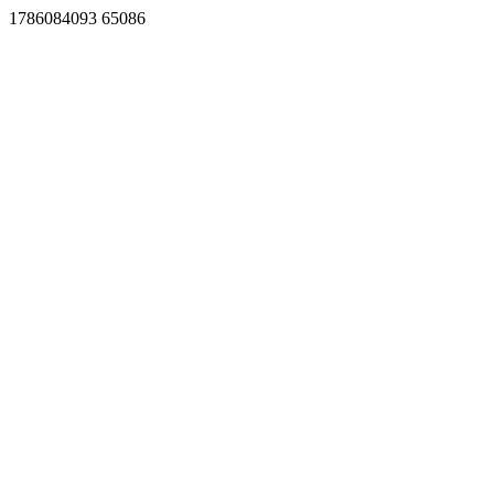
1786084093 65086