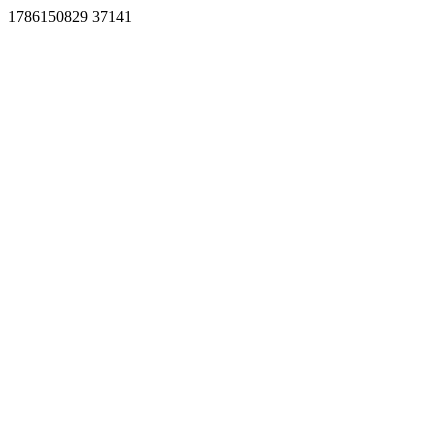
1786150829 37141