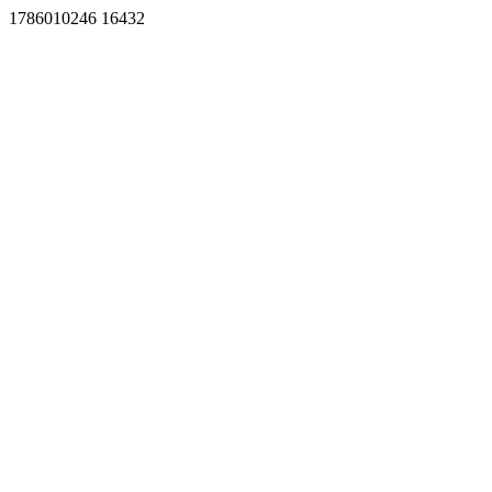
1786010246 16432