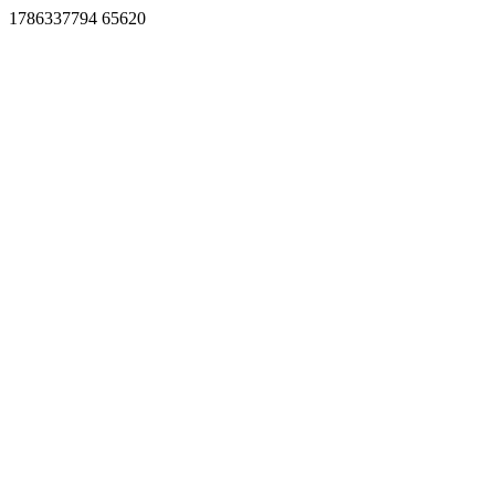
1786337794 65620