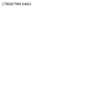
1786067980 64661