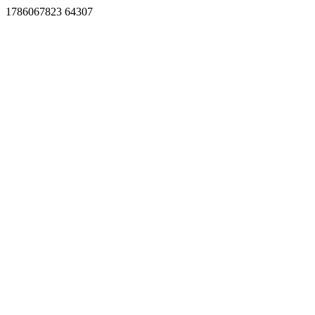
1786067823 64307