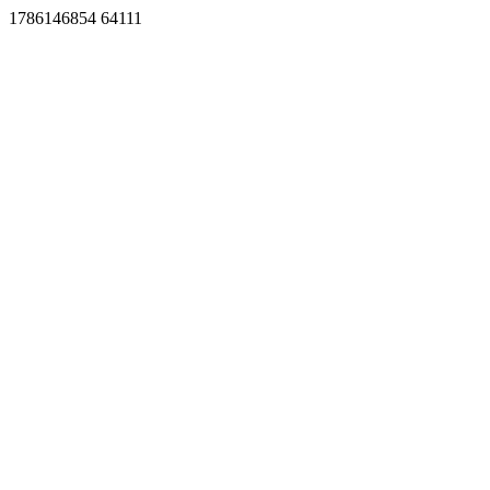
1786146854 64111