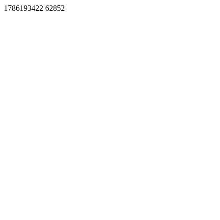
1786193422 62852