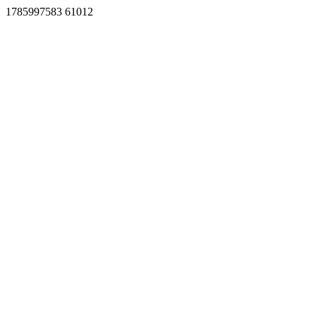
1785997583 61012