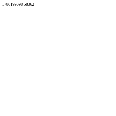
1786199098 58362