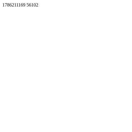
1786211169 56102