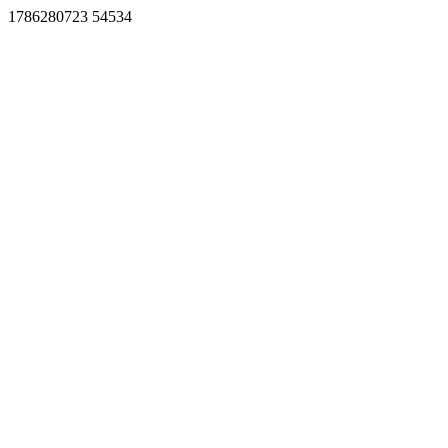
1786280723 54534