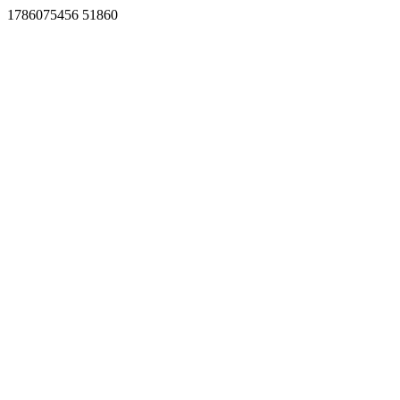
1786075456 51860